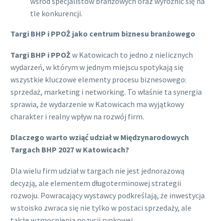
wśród specjalistów branżowych oraz wyróżnić się na
tle konkurencji.
Targi BHP i PPOŻ jako centrum biznesu branżowego
Targi BHP i PPOŻ
w Katowicach to jedno z nielicznych
wydarzeń, w którym w jednym miejscu spotykają się
wszystkie kluczowe elementy procesu biznesowego:
sprzedaż, marketing i networking. To właśnie ta synergia
sprawia, że wydarzenie w Katowicach ma wyjątkowy
charakter i realny wpływ na rozwój firm.
Dlaczego warto wziąć udział w Międzynarodowych
Targach BHP 2027 w Katowicach?
Dla wielu firm udział w targach nie jest jednorazową
decyzją, ale elementem długoterminowej strategii
rozwoju. Powracający wystawcy podkreślają, że inwestycja
w stoisko zwraca się nie tylko w postaci sprzedaży, ale
także wzmocnienia pozycji rynkowej.