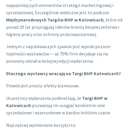
najważniejszych elementów strategii marketingowej i
sprzedażowej. Szczególnie widoczne jest to podczas
Międzynarodowych Targów BHP w Katowicach
, które od
ponad 20 lat przyciągają liderów branży bezpieczeństwa i
higieny pracy oraz ochrony przeciwpożarowej.
Jednym z najciekawszych zjawisk jest wysoki poziom
lojalności wystawców — aż 70% firm decyduje się na
ponowny udział w kolejnej edycji wydarzenia.
Dlaczego wystawcy wracają na Targi BHP Katowicach?
Powód jest prosty: efekty biznesowe.
Uczestnicy wydarzenia podkreślają, że
Targi BHP w
Katowicach
pozwalają im osiągać konkretne cele
sprzedażowe i wizerunkowe w bardzo krótkim czasie.
Najczęściej wymieniane korzyści to: