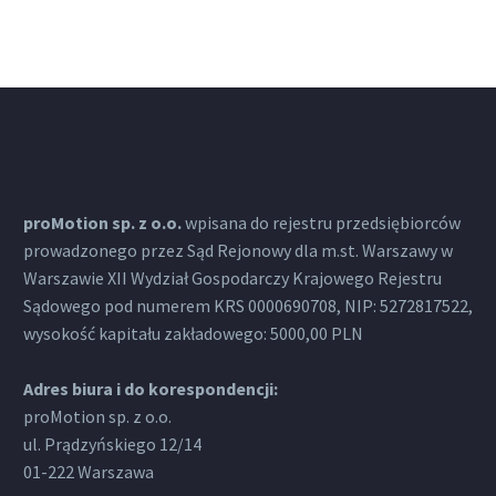
proMotion sp. z o.o.
wpisana do rejestru przedsiębiorców
prowadzonego przez Sąd Rejonowy dla m.st. Warszawy w
Warszawie XII Wydział Gospodarczy Krajowego Rejestru
Sądowego pod numerem KRS 0000690708, NIP: 5272817522,
wysokość kapitału zakładowego: 5000,00 PLN
Adres biura i do korespondencji:
proMotion sp. z o.o.
ul. Prądzyńskiego 12/14
01-222 Warszawa