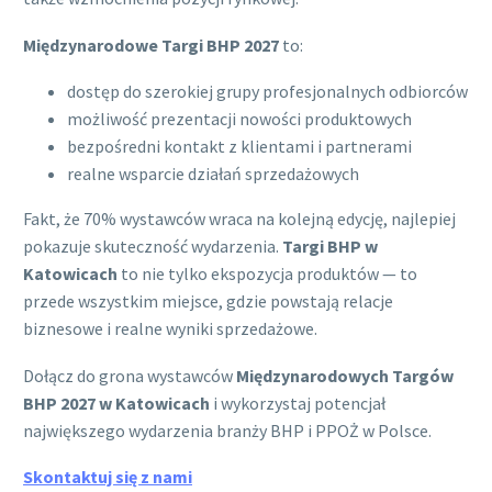
Międzynarodowe Targi BHP 2027
to:
dostęp do szerokiej grupy profesjonalnych odbiorców
możliwość prezentacji nowości produktowych
bezpośredni kontakt z klientami i partnerami
realne wsparcie działań sprzedażowych
Fakt, że 70% wystawców wraca na kolejną edycję, najlepiej
pokazuje skuteczność wydarzenia.
Targi BHP w
Katowicach
to nie tylko ekspozycja produktów — to
przede wszystkim miejsce, gdzie powstają relacje
biznesowe i realne wyniki sprzedażowe.
Dołącz do grona wystawców
Międzynarodowych Targów
BHP 2027 w Katowicach
i wykorzystaj potencjał
największego wydarzenia branży BHP i PPOŻ w Polsce.
Skontaktuj się z nami