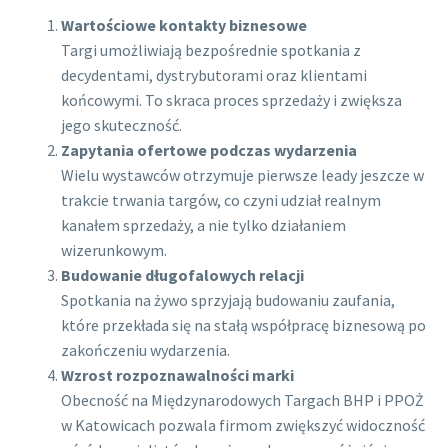
Wartościowe kontakty biznesowe
Targi umożliwiają bezpośrednie spotkania z
decydentami, dystrybutorami oraz klientami
końcowymi. To skraca proces sprzedaży i zwiększa
jego skuteczność.
Zapytania ofertowe podczas wydarzenia
Wielu wystawców otrzymuje pierwsze leady jeszcze w
trakcie trwania targów, co czyni udział realnym
kanałem sprzedaży, a nie tylko działaniem
wizerunkowym.
Budowanie długofalowych relacji
Spotkania na żywo sprzyjają budowaniu zaufania,
które przekłada się na stałą współpracę biznesową po
zakończeniu wydarzenia.
Wzrost rozpoznawalności marki
Obecność na Międzynarodowych Targach BHP i PPOŻ
w Katowicach pozwala firmom zwiększyć widoczność